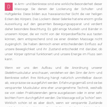
ie Arm- und Beinkreise sind eine wirkliche Besonderheit dieser
D
Massage. Sie dienen der Lockerung der Schulter- und
Hüftgelenke. Diese bilden aus hawaiianischer Sicht die vier heiligen
Ecken des Körpers. Das Lockern dieser Gelenke hat eine enorm große
Auswirkung auf den gesamten Bewegungsapparat und verdient
daher besondere Beachtung. Es gibt einige Muskeln und Bänder in
unserem Körper, die wir nicht von der Körperoberfläche aus tasten
können, dem entsprechend sind sie einer direkten Massage nicht
zugänglich. Sie haben dennoch einen entscheidenden Einfluss auf
unsere Beweglichkeit und ihr Zustand entscheidet mit darüber, ob
unser Körper optimal funktioniert und unsere Energie im Fluss sein
kann.
Wenn wir uns den Aufbau und die Anordnung unserer
Skelettmuskulatur anschauen, verstehen wir den Sinn der Arm- und
Beinkreise sofort. Ihre Wirkung hängt natürlich unmittelbar davon
ab, wie präzise sie ausgeführt werden. Erfahrungsgemäß sind sie bei
verspannter Muskulatur eine eher unangenehme Technik, weshalb
sie von vielen Praktizierenden gerne ausgelassen oder in einer sehr
leichten Form durchgeführt werden. Die Massage soll ja "schön" sein.
Wirklich schön ist es aber doch, wenn wir verspannte Zustände