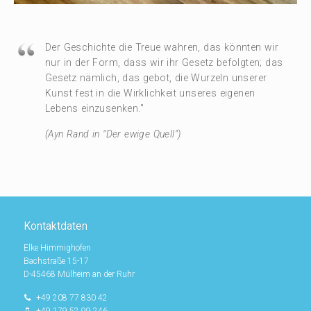
Der Geschichte die Treue wahren, das könnten wir
nur in der Form, dass wir ihr Gesetz befolgten; das
Gesetz nämlich, das gebot, die Wurzeln unserer
Kunst fest in die Wirklichkeit unseres eigenen
Lebens einzusenken."
(Ayn Rand in "Der ewige Quell")
Kontaktdaten
Elke Himmighofen
Bachstraße 15-17
D-45468 Mülheim an der Ruhr
+49 208 77 830 42
+49 179 52 99 246