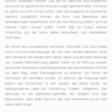
wirklich verändern können. Das gilt für seelische und körperliche
und auch für gedankliche Verspannungen gleichermaßen. Da heran
zu gehen ist nicht immer schön, aber das Ergebnis ist wunderbar.
Gekonnt ausgeführt können die Arm- und Beinkreise tiefe
Veränderungen herbeiführen und wer ihre Wirkung erfährt, wird sie
niemals mehr missen wollen. Daher liegt ein Fokus meines
Unterrichts auf der Lehre dieser besonderen uns überlieferten
Techniken.
Wir lernen also wunderbare, wirksame Techniken und doch bleibt
Lomi Lomi Nui eine Massage, die sich dem Herzen offenbart, nicht
dem Verstand. Wir werden beim Geben dieser wundervollen Massage
von unserer Wahrnehmung geleitet. Daher ist die Öffnung unserer
bewussten Wahrnehmungsfähigkeit einer der entscheidenen Schritte
auf dem Weg, diese Massagekunst zu erlernen. Wir lernen die
Techniken, die überliefert wurden, im Zentrum der Massage steht
jedoch das Eintauchen in den Zauber des Aloha spirits, die
bedingungslose Liebe zur Schöpfung, Frieden, Akzeptanz, das
Vertrauen in die Selbstheilungskräfte des Körpers und das
Bewusstsein, dass jeder Mensch die volle Verantwortung für sein
Leben selbst trägt.